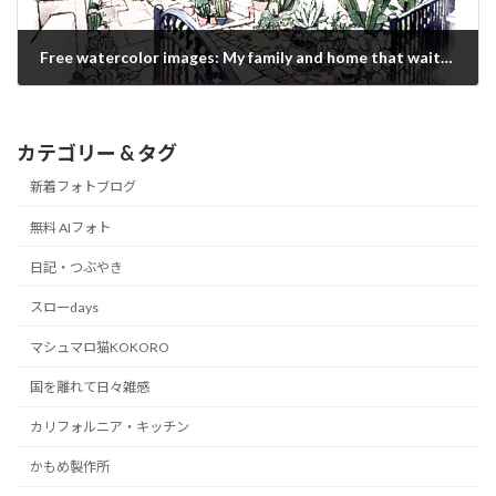
Free watercolor images: My family and home that waiting for me every day
2020/12/07
カテゴリー & タグ
新着フォトブログ
無料 AIフォト
日記・つぶやき
スローdays
マシュマロ猫KOKORO
国を離れて日々雑感
カリフォルニア・キッチン
かもめ製作所