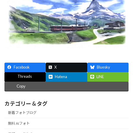
日
時
:
Facebook
X
Bluesky
Threads
Hatena
LINE
Copy
カテゴリー & タグ
新着フォトブログ
無料 AIフォト