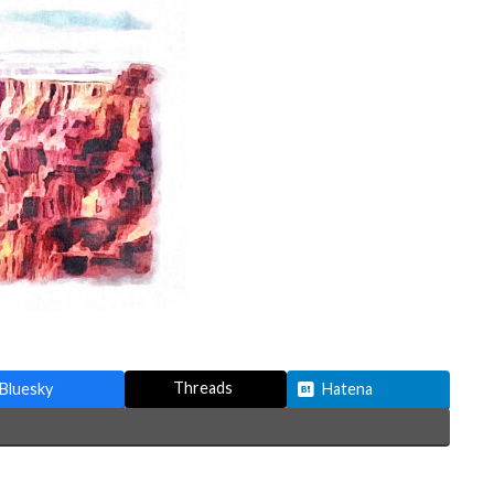
Threads
Bluesky
Hatena