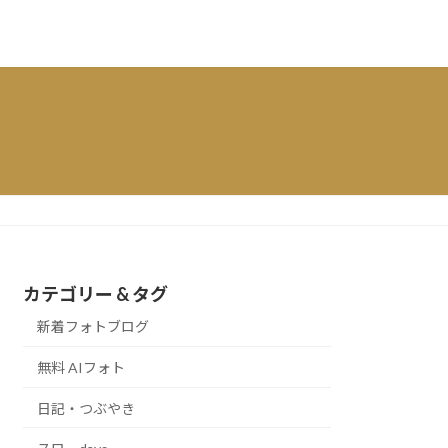
カテゴリー & タグ
新着フォトブログ
無料 AIフォト
日記・つぶやき