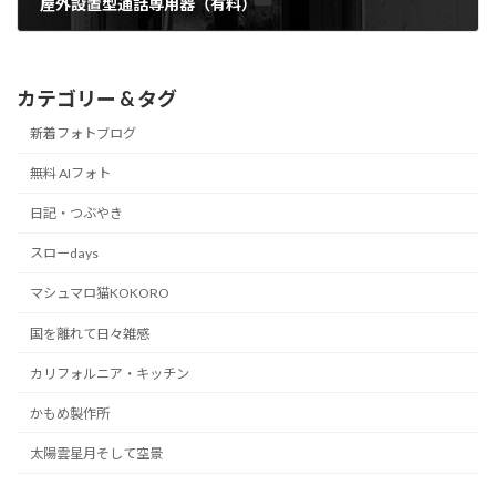
屋外設置型通話専用器（有料）
2015/09/02
カテゴリー & タグ
新着フォトブログ
無料 AIフォト
日記・つぶやき
スローdays
マシュマロ猫KOKORO
国を離れて日々雑感
カリフォルニア・キッチン
かもめ製作所
太陽雲星月そして空景