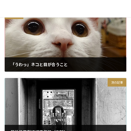
前の記事
「うわっ」ネコと目が合うこと
2015/09/02
次の記事