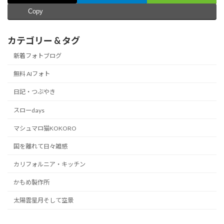
Copy
カテゴリー & タグ
新着フォトブログ
無料 AIフォト
日記・つぶやき
スローdays
マシュマロ猫KOKORO
国を離れて日々雑感
カリフォルニア・キッチン
かもめ製作所
太陽雲星月そして空景