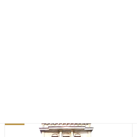
フリーAIイラスト
あきこは日本を離れノルウェイにあるフィヨルドの奥深く暮らしている
Back to free AI portraits
Facebook
X
Bluesky
Threads
Hatena
LINE
Copy
日記・つぶやき
カテゴリー
前の記事