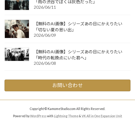
「雨の渋谷でぼくは灰色だった」
2026/06/11
【無料のAI画像】シリーズあの日にかえりたい
「切ない夏の思い出」
2026/06/09
【無料のAI画像】シリーズあの日にかえりたい
「時代の転換点にいた君へ」
2026/06/08
お問い合わせ
Copyright © KamomeStudio.com All Rights Reserved.
Powered by
WordPress
with
Lightning Theme
&
VK All in One Expansion Unit