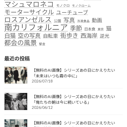
マシュマロネコ
モノクロ
モノクローム
モーターサイクル
ユーチューブ
ロスアンゼルス
写真
動画
公園
冷凍食品
南カリフォルニア
季節
猫
日本食
東京
街歩き
白猫
空の写真
西海岸
自転車
逆光
都会の風景
駅舎
最近の投稿
【無料のAI画像】シリーズあの日にかえりたい
「未来はいつも霧の中に」
2026/07/18
【無料のAI画像】シリーズあの日にかえりたい
「俺たちの朝は今に続いている」
2026/06/12
【無料のAI画像】シリーズあの日にかえりたい