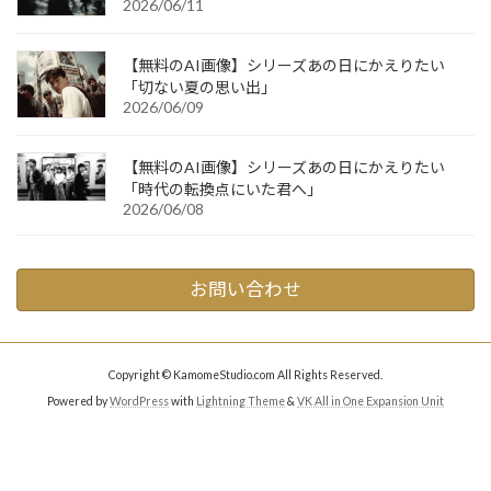
2026/06/11
【無料のAI画像】シリーズあの日にかえりたい
「切ない夏の思い出」
2026/06/09
【無料のAI画像】シリーズあの日にかえりたい
「時代の転換点にいた君へ」
2026/06/08
お問い合わせ
Copyright © KamomeStudio.com All Rights Reserved.
Powered by
WordPress
with
Lightning Theme
&
VK All in One Expansion Unit