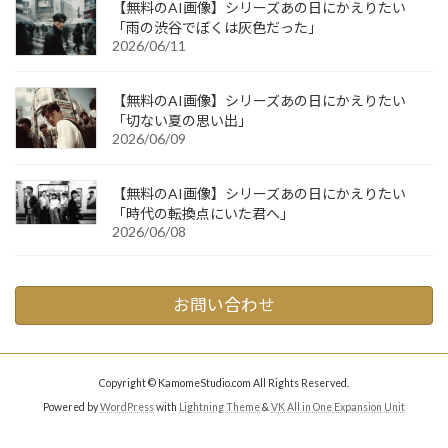
【無料のAI画像】シリーズあの日にかえりたい
「雨の渋谷でぼくは灰色だった」
2026/06/11
【無料のAI画像】シリーズあの日にかえりたい
「切ない夏の思い出」
2026/06/09
【無料のAI画像】シリーズあの日にかえりたい
「時代の転換点にいた君へ」
2026/06/08
お問い合わせ
Copyright © KamomeStudio.com All Rights Reserved.
Powered by
WordPress
with
Lightning Theme
&
VK All in One Expansion Unit