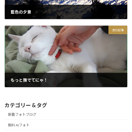
藍色の夕景
2015/03/22
次の記事
もっと撫でてにゃ！
2015/03/24
カテゴリー & タグ
新着フォトブログ
無料 AIフォト