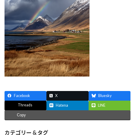
Facebook
X
Bluesky
Threads
Hatena
LINE
Copy
カテゴリー & タグ