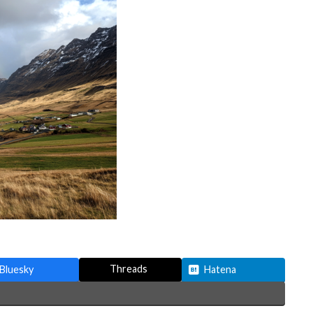
Threads
Bluesky
Hatena