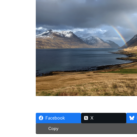
:
Facebook
X
Copy