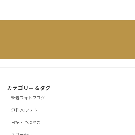
カテゴリー & タグ
新着フォトブログ
無料 AIフォト
日記・つぶやき
スローdays