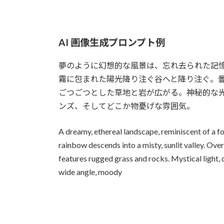
AI 画像生成プロンプト例
夢のように幻想的な風景は、忘れ去られた記
霧に包まれた陽光降り注ぐ谷へと降り注ぐ。
ごつごつとした草地と岩が広がる。神秘的な
ンズ、そしてどこか物憂げな雰囲気。
A dreamy, ethereal landscape, reminiscent of a fo
rainbow descends into a misty, sunlit valley. Ov
features rugged grass and rocks. Mystical light,
wide angle, moody