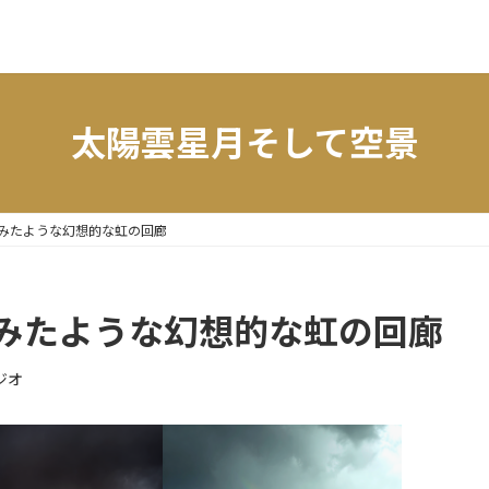
太陽雲星月そして空景
でみたような幻想的な虹の回廊
でみたような幻想的な虹の回廊
ジオ