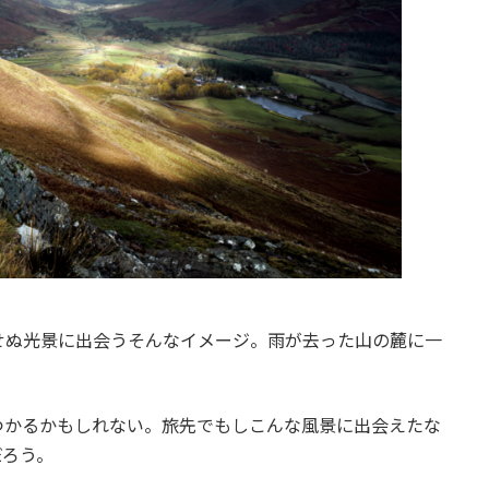
せぬ光景に出会うそんなイメージ。雨が去った山の麓に一
つかるかもしれない。旅先でもしこんな風景に出会えたな
だろう。