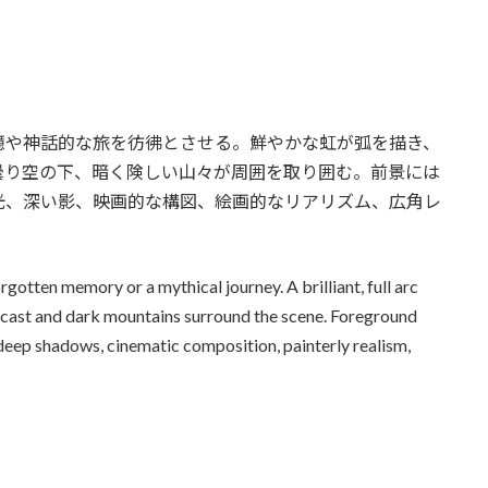
憶や神話的な旅を彷彿とさせる。鮮やかな虹が弧を描き、
曇り空の下、暗く険しい山々が周囲を取り囲む。前景には
光、深い影、映画的な構図、絵画的なリアリズム、広角レ
rgotten memory or a mythical journey. A brilliant, full arc
ercast and dark mountains surround the scene. Foreground
 deep shadows, cinematic composition, painterly realism,