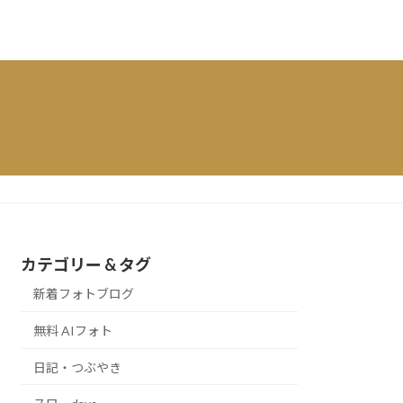
カテゴリー & タグ
新着フォトブログ
無料 AIフォト
日記・つぶやき