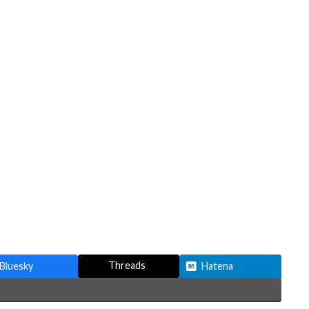
Threads
Bluesky
Hatena