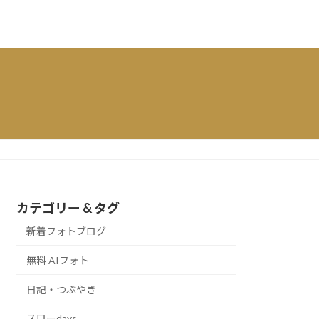
カテゴリー & タグ
新着フォトブログ
無料 AIフォト
日記・つぶやき
スローdays