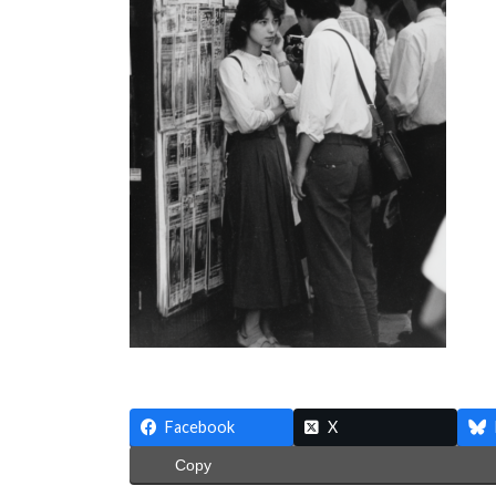
:
Facebook
X
Copy