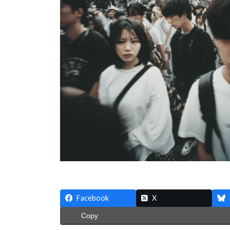
:
Facebook
X
Copy