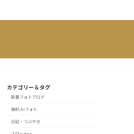
カテゴリー & タグ
新着フォトブログ
無料 AIフォト
日記・つぶやき
スローdays