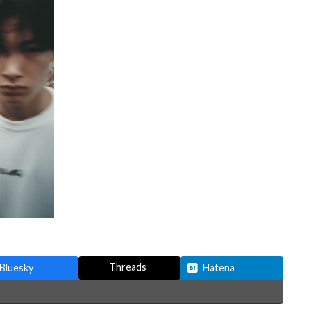
Threads
Bluesky
Hatena