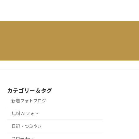
カテゴリー & タグ
新着フォトブログ
無料 AIフォト
日記・つぶやき
スローdays