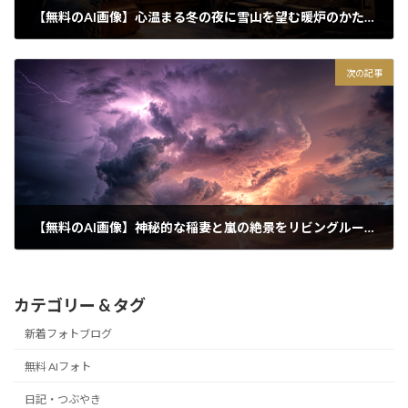
【無料のAI画像】心温まる冬の夜に雪山を望む暖炉のかたわらで過ごす贅沢なひととき
2026/01/03
次の記事
【無料のAI画像】神秘的な稲妻と嵐の絶景をリビングルームのフォトフレームにどうぞ！
2026/01/06
カテゴリー & タグ
新着フォトブログ
無料 AIフォト
日記・つぶやき