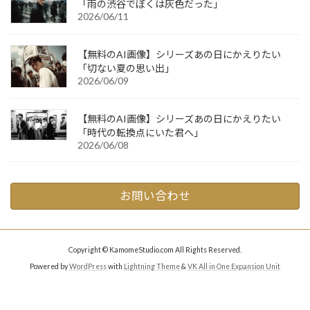
「雨の渋谷でぼくは灰色だった」
2026/06/11
【無料のAI画像】シリーズあの日にかえりたい
「切ない夏の思い出」
2026/06/09
【無料のAI画像】シリーズあの日にかえりたい
「時代の転換点にいた君へ」
2026/06/08
お問い合わせ
Copyright © KamomeStudio.com All Rights Reserved.
Powered by
WordPress
with
Lightning Theme
&
VK All in One Expansion Unit