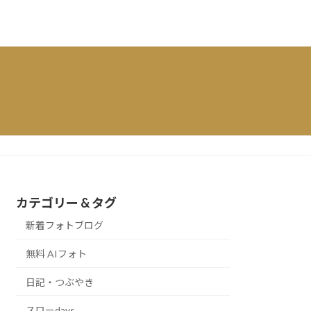
カテゴリー & タグ
新着フォトブログ
無料 AIフォト
日記・つぶやき
スローdays