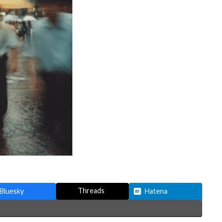
Threads
Bluesky
Hatena