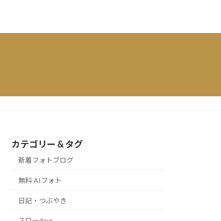
カテゴリー & タグ
新着フォトブログ
無料 AIフォト
日記・つぶやき
スローdays