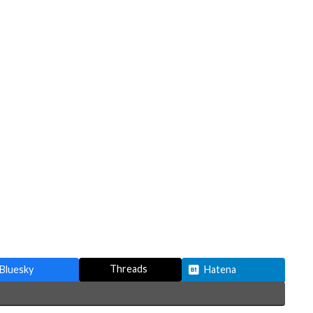
Threads
Bluesky
Hatena