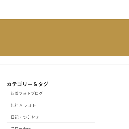
カテゴリー & タグ
新着フォトブログ
無料 AIフォト
日記・つぶやき
スローdays