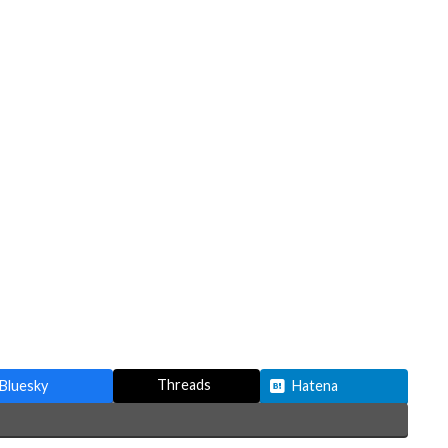
Threads
Bluesky
Hatena