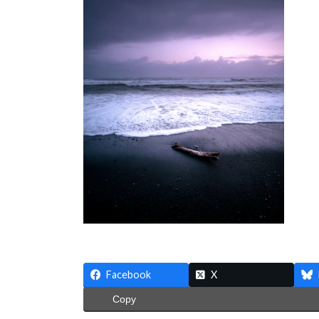
:
Facebook
X
Copy