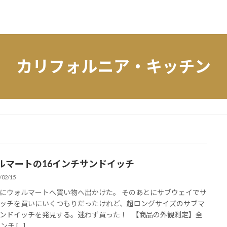
カリフォルニア・キッチン
ルマートの16インチサンドイッチ
/02/15
にウォルマートへ買い物へ出かけた。 そのあとにサブウェイでサ
ッチを買いにいくつもりだったけれど、超ロングサイズのサブマ
ンドイッチを発見する。迷わず買った！ 【商品の外観測定】全
ンチ […]