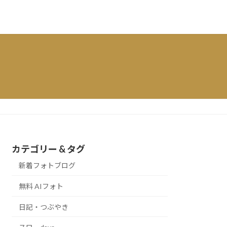
カテゴリー & タグ
新着フォトブログ
無料 AIフォト
日記・つぶやき