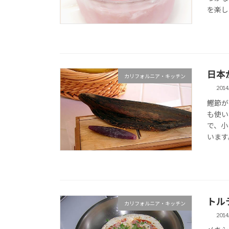
を楽し
日本
カリフォルニア・キッチン
2014
鰹節が
も使い
で、小
います
トル
カリフォルニア・キッチン
2014