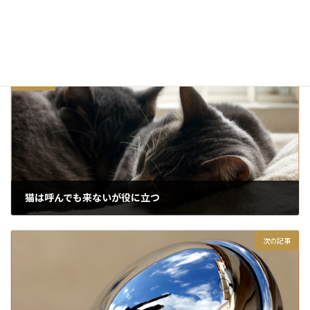
前の記事
猫は呼んでも来ないが役に立つ
2018/03/01
次の記事