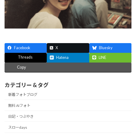
Facebook
X
Bluesky
Threads
Hatena
LINE
Copy
カテゴリー & タグ
新着フォトブログ
無料 AIフォト
日記・つぶやき
スローdays