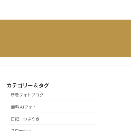
カテゴリー & タグ
新着フォトブログ
無料 AIフォト
日記・つぶやき
スローdays